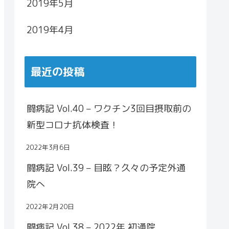
2019年5月
2019年4月
最近の投稿
闘病記 Vol.40 – ワクチン3回目摂取前の
新型コロナ抗体検査！
2022年3月6日
闘病記 Vol.39 – 目眩？久々の予定外通
院へ
2022年2月20日
闘病記 Vol.38 – 2022年 初通院