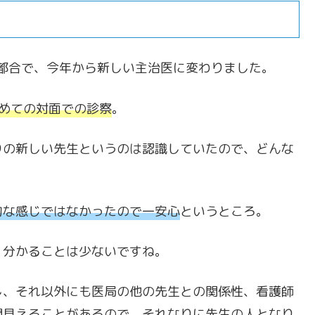
の都合で、今年から新しい主治医に変わりました。
めての対面での診察
。
りの新しい先生というのは認識していたので、どんな
的な感じではなかったので一安心
というところ。
、分かることは少ないですね。
し、それ以外にも医局の他の先生との関係性、看護師
間見えることがあるので、それなりに先生の人となり