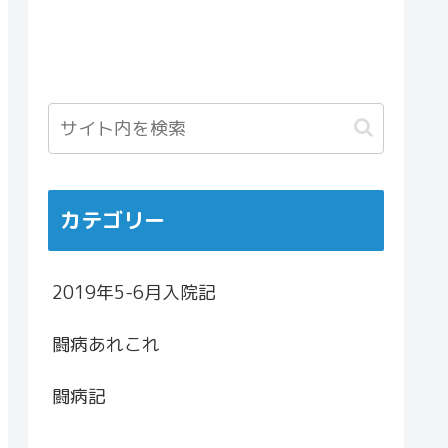
カテゴリー
2019年5-6月入院記
闘病あれこれ
闘病記