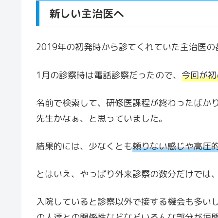
新しい主治医へ
2019年の初発時から診てくれていた主治医
1月の診察時は電話診察だったので、
今回が初
名前で検索して、研修医課程が終わったばか
先生かなぁ、と思っていました。
結果的には、少なくとも
頼りない感じや高圧
とはいえ、やっぱり外来診察の数分だけでは
入院していると診察以外で接する機会も多い
の人達との関係性などなどいろんな部分が垣