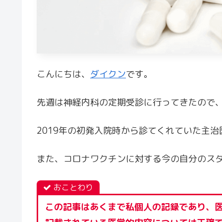
こんにちは、
ダイクン
です。
先週は神経内科の定期受診に行ってきたので
2019年の初発入院時から診てくれていた主
また、コロナワクチンに対する今の自分のス
おことわり
この記事はあくまで私個人の記録であり、