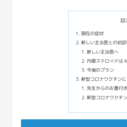
目
現在の症状
新しい主治医との初診
新しい主治医へ
内服ステロイドは 4m
今後のプラン
新型コロナワクチンに
先生からのお墨付
新型コロナワクチ