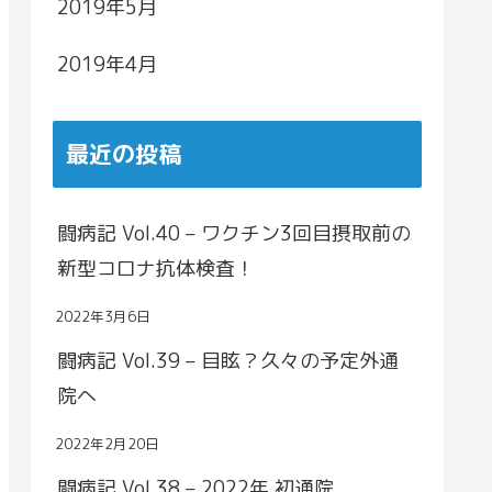
2019年5月
2019年4月
最近の投稿
闘病記 Vol.40 – ワクチン3回目摂取前の
新型コロナ抗体検査！
2022年3月6日
闘病記 Vol.39 – 目眩？久々の予定外通
院へ
2022年2月20日
闘病記 Vol.38 – 2022年 初通院