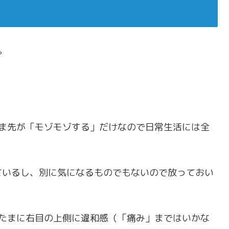
。
つま先が「モゾモゾする」だけなので日常生活には全
ているし、別に気になるものでもないので放っておい
、たまに右目の上側に違和感（「痛み」まではいかな