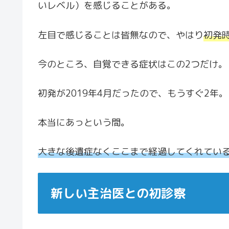
いレベル）を感じることがある。
左目で感じることは皆無なので、やはり
初発
今のところ、自覚できる症状はこの2つだけ。
初発が2019年4月だったので、もうすぐ2年。
本当にあっという間。
大きな後遺症なくここまで経過してくれてい
新しい主治医との初診察