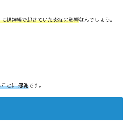
時に視神経で起きていた炎症の影響
なんでしょう。
ることに
感謝
です。