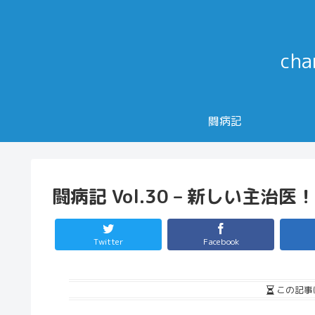
ch
闘病記
闘病記 Vol.30 – 新しい主治医！
Twitter
Facebook
この記事