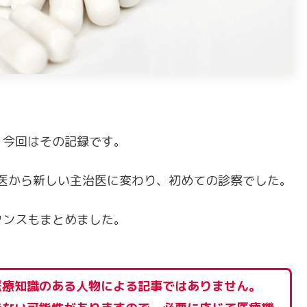
、今回はその記録です。
治医から新しい主治医に変わり、初めての診察でした。
タンスもまとめました。
医療知識のある人物による記事ではありません。