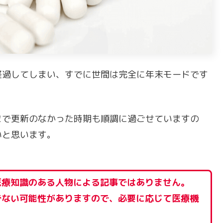
経過してしまい、すでに世間は完全に年末モードです
まで更新のなかった時期も順調に過ごせていますの
いと思います。
医療知識のある人物による記事ではありません。
でない可能性がありますので、必要に応じて医療機