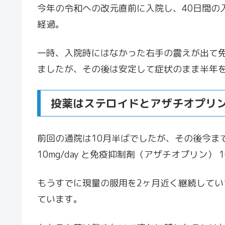
今年の令和への改元直前に入院し、40日間の入
経過。
一時、入院時にはなかった右手の震えが出て
ましたが、その後は安定して症状のまま半年
投薬はステロイドとアザチオプリ
前回の通院は10月半ばでしたが、その後今ま
10mg/day と免疫抑制剤（アザチオプリン） 1
もうすでに現量の服用を2ヶ月近く継続して
ています。