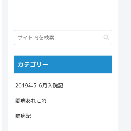
カテゴリー
2019年5-6月入院記
闘病あれこれ
闘病記