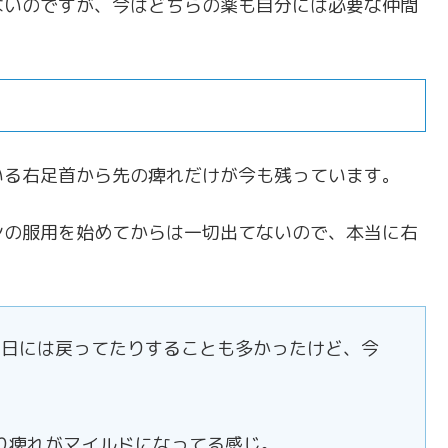
ないのですが、今はどちらの薬も自分には必要な仲間
いる右足首から先の痺れだけが今も残っています。
ンの服用を始めてからは一切出てないので、本当に右
翌日には戻ってたりすることも多かったけど、今
かなり痺れがマイルドになってる感じ。