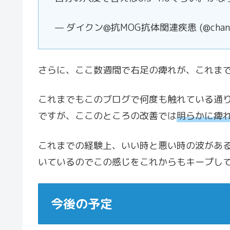
— ダイクン@抗MOG抗体関連疾患 (@channe
さらに、ここ数週間で右足の痺れが、これま
これまでもこのブログで何度も触れている通
ですが、ここのところの改善では
明らかに痺
これまでの経験上、いい時と悪い時の波があ
いているのでこの感じをこれからもキープし
今後の予定