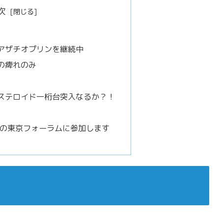
次
アザチオプリンを継続中
の痺れのみ
ステロイド一桁台突入なるか？！
ン の東京フォーラムに参加します