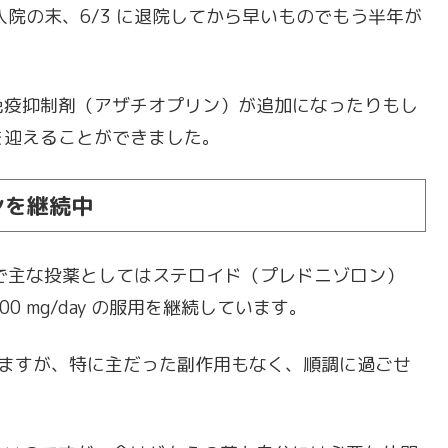
院の末、6/3 に退院してから早いものでもう半年が
免疫抑制剤（アザチオプリン）が追加になったりもし
を迎えることができました。
ンを継続中
で主な投薬としてはステロイド（プレドニゾロン）
00 mg/day の服用を継続しています。
いますが、特に主だった副作用もなく、順調に過ごせ