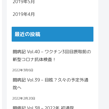
2019年5月
2019年4月
最近の投稿
闘病記 Vol.40 – ワクチン3回目摂取前の
新型コロナ抗体検査！
2022年3月6日
闘病記 Vol.39 – 目眩？久々の予定外通
院へ
2022年2月20日
闘病記 Vol.38 – 2022年 初通院