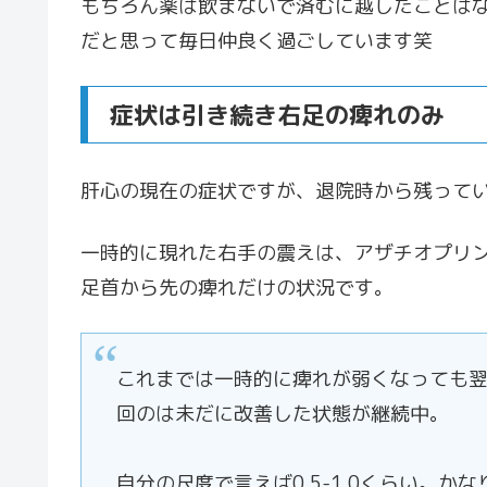
もちろん薬は飲まないで済むに越したことは
だと思って毎日仲良く過ごしています笑
症状は引き続き右足の痺れのみ
肝心の現在の症状ですが、退院時から残って
一時的に現れた右手の震えは、アザチオプリ
足首から先の痺れだけの状況です。
これまでは一時的に痺れが弱くなっても
回のは未だに改善した状態が継続中。
自分の尺度で言えば0.5-1.0くらい。