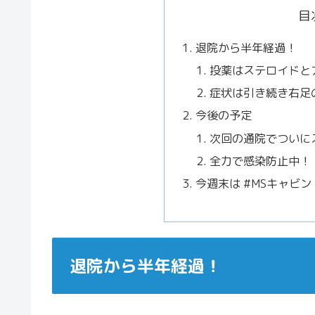
目
退院から半年経過！
投薬はステロイドと
症状は引き続き右足
今後の予定
次回の通院でついに
全力で感染防止中！
今週末は #MSキャビ
退院から半年経過！