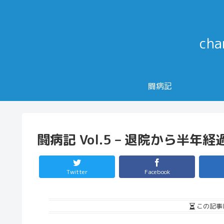
ch
闘病記
闘病記 Vol.5 – 退院から半年経
Twitter
Facebook
この記事