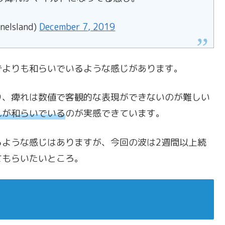
lsland)
December 7, 2019
でよりも和らいでいるような感じがあります。
り、痺れは数値で客観的な表現ができないのが難しい
れが和らいでいる
のが実感できています。
るような感じはありますが、今回の波は2週間以上続
てもらいたいところ。