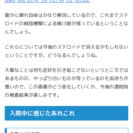
doku_iho/2014_59_02/59_02_06.pdf
確かに痺れ自体はかなり解消しているので、これまでステ
ロイドの絨毯爆撃による焼け跡が残っているということな
んでしょう。
これらについては今後のステロイドで消えるかもしれない
ということですが、どうなるんでしょうね。
大事なことは何も症状を引き起こさないというところでは
あるものの、やっぱり白いものが写っているのも気持ちが
悪いので、この画像がどう変化していくか、今後の通院時
の検査結果が楽しみです。
入院中に感じたあれこれ