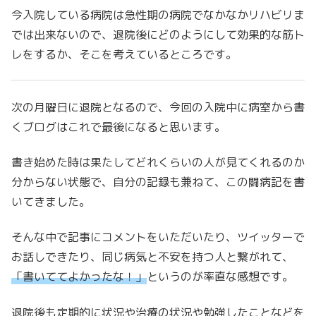
今入院している病院は急性期の病院でなかなかリハビリま
では出来ないので、退院後にどのようにして効果的な筋ト
レをするか、そこを考えているところです。
次の月曜日に退院となるので、今回の入院中に病室から書
くブログはこれで最後になると思います。
書き始めた時は果たしてどれくらいの人が見てくれるのか
分からない状態で、自分の記録も兼ねて、この闘病記を書
いてきました。
そんな中で記事にコメントをいただいたり、ツイッターで
お話しできたり、同じ病気と不安を持つ人と繋がれて、
「書いててよかったな！」
というのが率直な感想です。
退院後も定期的に状況や治療の状況や勉強したことなどを