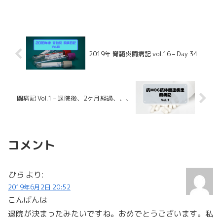
2019年 脊髄炎闘病記 vol.16 – Day 34
闘病記 Vol.1 – 退院後、2ヶ月経過、、、
コメント
ひら
より:
2019年6月2日 20:52
こんばんは
退院が決まったみたいですね。おめでとうございます。私