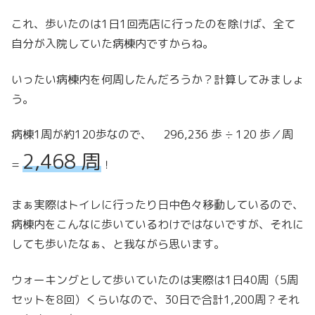
これ、歩いたのは1日1回売店に行ったのを除けば、全て
自分が入院していた病棟内ですからね。
いったい病棟内を何周したんだろうか？計算してみましょ
う。
病棟1周が約120歩なので、 296,236 歩 ÷ 120 歩／周
2,468 周
=
！
まぁ実際はトイレに行ったり日中色々移動しているので、
病棟内をこんなに歩いているわけではないですが、それに
しても歩いたなぁ、と我ながら思います。
ウォーキングとして歩いていたのは実際は1日40周（5周
セットを8回）くらいなので、30日で合計1,200周？それ