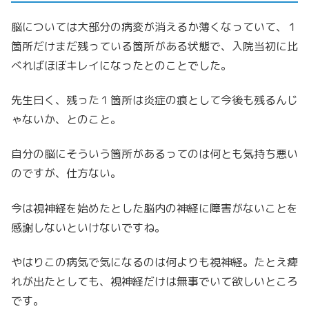
脳については大部分の病変が消えるか薄くなっていて、１
箇所だけまだ残っている箇所がある状態で、入院当初に比
べればほぼキレイになったとのことでした。
先生曰く、残った１箇所は炎症の痕として今後も残るんじ
ゃないか、とのこと。
自分の脳にそういう箇所があるってのは何とも気持ち悪い
のですが、仕方ない。
今は視神経を始めたとした脳内の神経に障害がないことを
感謝しないといけないですね。
やはりこの病気で気になるのは何よりも視神経。たとえ痺
れが出たとしても、視神経だけは無事でいて欲しいところ
です。