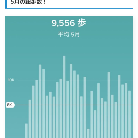
5月の総歩数！