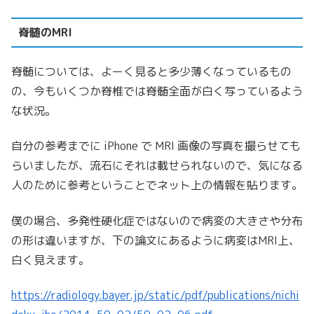
脊髄のMRI
脊髄については、よーく見ると多少薄くなっているもの
の、今もいくつか脊椎では脊髄全面が白く写っているよう
な状況。
自分の参考までに iPhone で MRI 画像の写真を撮らせても
らいましたが、流石にそれは載せられないので、気になる
人のために参考ということでネット上の情報を貼ります。
僕の場合、多発性硬化症ではないので病変の大きさや分布
の形は違いますが、下の論文にあるように病変はMRI上、
白く見えます。
https://radiology.bayer.jp/static/pdf/publications/nichi