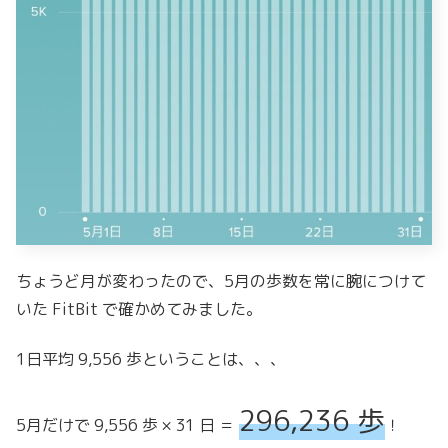
ちょうど月が変わったので、5月の歩数を常に腕につけて
いた FitBit で確かめてみました。
1日平均 9,556 歩ということは、、、
296,236 歩
5月だけで 9,556 歩 × 31 日 ＝
！