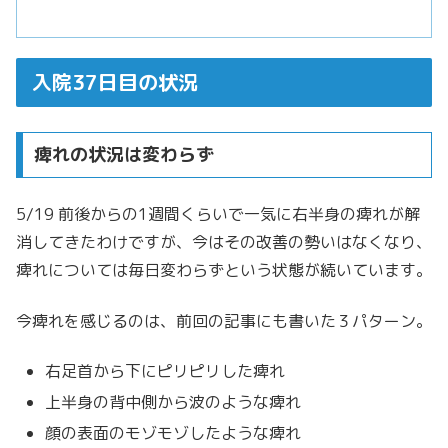
入院37日目の状況
痺れの状況は変わらず
5/19 前後からの1週間くらいで一気に右半身の痺れが解
消してきたわけですが、今はその改善の勢いはなくなり、
痺れについては毎日変わらずという状態が続いています。
今痺れを感じるのは、前回の記事にも書いた３パターン。
右足首から下にピリピリした痺れ
上半身の背中側から波のような痺れ
顔の表面のモゾモゾしたような痺れ