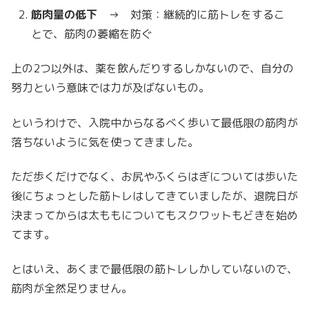
筋肉量の低下
→ 対策：継続的に筋トレをするこ
とで、筋肉の萎縮を防ぐ
上の2つ以外は、薬を飲んだりするしかないので、自分の
努力という意味では力が及ばないもの。
というわけで、入院中からなるべく歩いて最低限の筋肉が
落ちないように気を使ってきました。
ただ歩くだけでなく、お尻やふくらはぎについては歩いた
後にちょっとした筋トレはしてきていましたが、退院日が
決まってからは太ももについてもスクワットもどきを始め
てます。
とはいえ、あくまで最低限の筋トレしかしていないので、
筋肉が全然足りません。