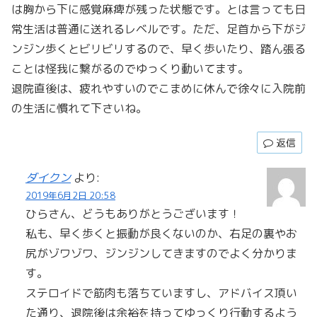
は胸から下に感覚麻痺が残った状態です。とは言っても日
常生活は普通に送れるレベルです。ただ、足首から下がジ
ンジン歩くとビリビリするので、早く歩いたり、踏ん張る
ことは怪我に繋がるのでゆっくり動いてます。
退院直後は、疲れやすいのでこまめに休んで徐々に入院前
の生活に慣れて下さいね。
返信
ダイクン
より:
2019年6月2日 20:58
ひらさん、どうもありがとうございます！
私も、早く歩くと振動が良くないのか、右足の裏やお
尻がゾワゾワ、ジンジンしてきますのでよく分かりま
す。
ステロイドで筋肉も落ちていますし、アドバイス頂い
た通り、退院後は余裕を持ってゆっくり行動するよう