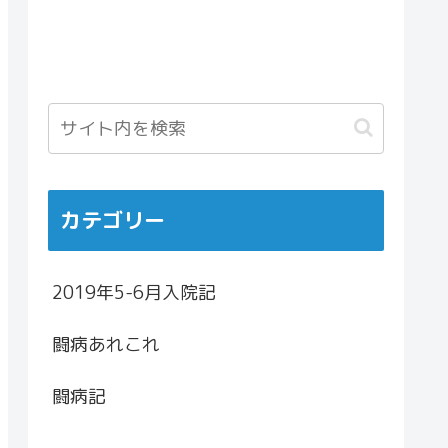
カテゴリー
2019年5-6月入院記
闘病あれこれ
闘病記