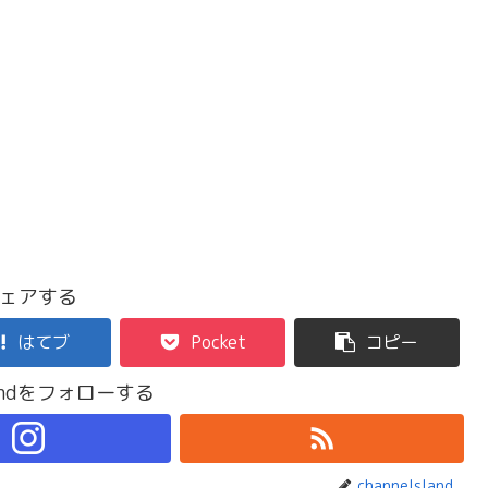
ェアする
はてブ
Pocket
コピー
slandをフォローする
channelsland