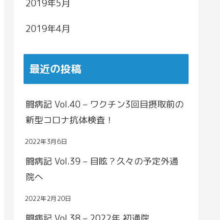
2019年5月
2019年4月
最近の投稿
闘病記 Vol.40 – ワクチン3回目摂取前の
新型コロナ抗体検査！
2022年3月6日
闘病記 Vol.39 – 目眩？久々の予定外通
院へ
2022年2月20日
闘病記 Vol.38 – 2022年 初通院