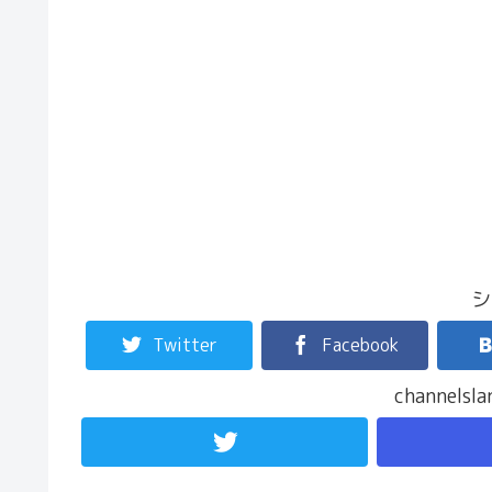
シ
Twitter
Facebook
channel